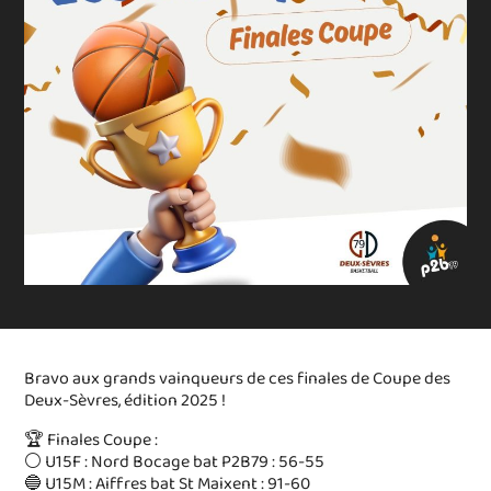
Bravo aux grands vainqueurs de ces finales de Coupe des
Deux-Sèvres, édition 2025 !
🏆 Finales Coupe :
⚪️ U15F : Nord Bocage bat P2B79 : 56-55
🔵 U15M : Aiffres bat St Maixent : 91-60