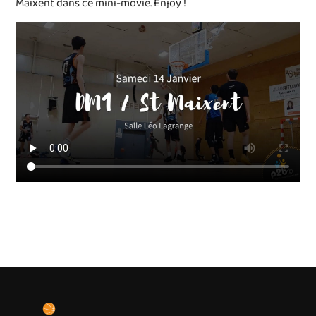
Maixent dans ce mini-movie. Enjoy !