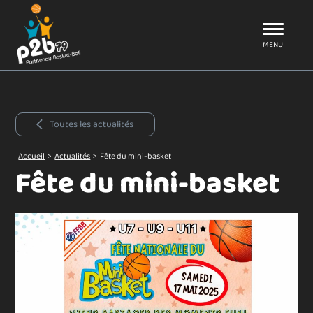
Aller au menu
P2B79
MENU
Toutes les actualités
Accueil
>
Actualités
>
Fête du mini-basket
Fête du mini-basket