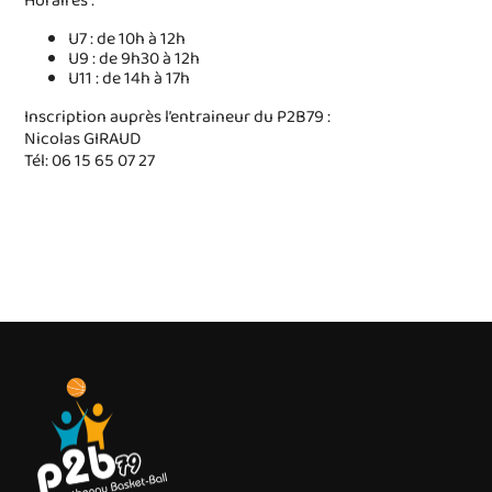
Horaires :
U7 : de 10h à 12h
U9 : de 9h30 à 12h
U11 : de 14h à 17h
Inscription auprès l’entraineur du P2B79 :
Nicolas GIRAUD
Tél: 06 15 65 07 27