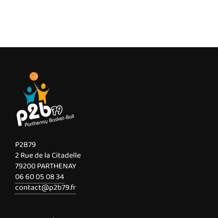
P2B79
2 Rue de la Citadelle
79200 PARTHENAY
06 60 05 08 34
contact@p2b79.fr