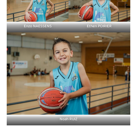
Enzo NAESSENS
Ethen POIRIER
Noah RUIZ