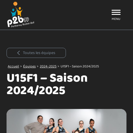
Aller au menu
P2B79
MENU
Toutes les équipes
Accueil
>
Équipes
>
2024-2025
>
U15F1 – Saison 2024/2025
U15F1 – Saison
2024/2025