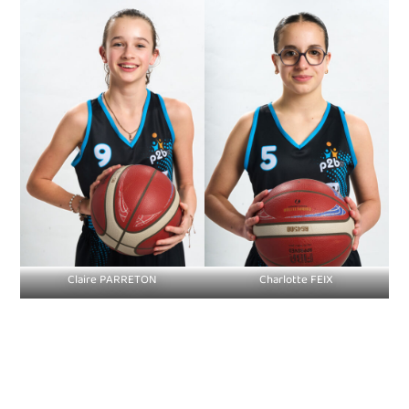
Claire PARRETON
Charlotte FEIX