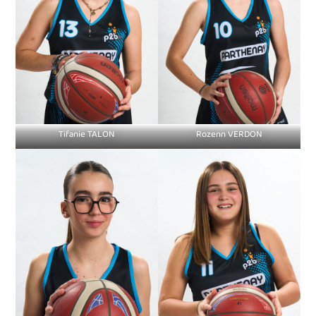
Tifanie TALON
Rozenn VERDON