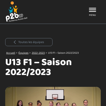
Aller au menu
P2B79
MENU
Toutes les équipes
Accueil
>
Équipes
>
2022-2023
>
U13 F1 – Saison 2022/2023
U13 F1 – Saison
2022/2023