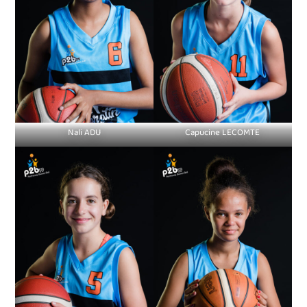
Nali ADU
Capucine LECOMTE