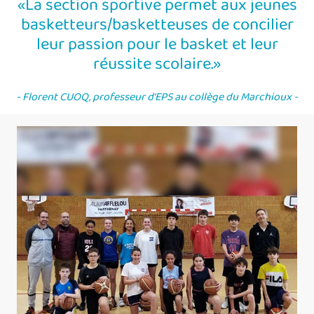
La section sportive permet aux jeunes
basketteurs/basketteuses de concilier
leur passion pour le basket et leur
réussite scolaire.
Florent CUOQ, professeur d’EPS au collège du Marchioux