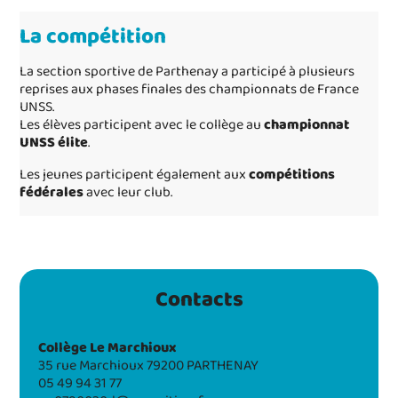
La compétition
La section sportive de Parthenay a participé à plusieurs
reprises aux phases finales des championnats de France
UNSS.
Les élèves participent avec le collège au
championnat
UNSS élite
.
Les jeunes participent également aux
compétitions
fédérales
avec leur club.
Contacts
Collège Le Marchioux
35 rue Marchioux 79200 PARTHENAY
05 49 94 31 77