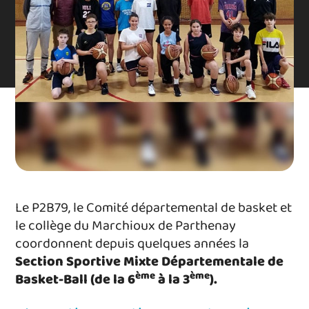
Le P2B79, le Comité départemental de basket et
le collège du Marchioux de Parthenay
coordonnent depuis quelques années la
Section Sportive Mixte Départementale de
ème
ème
Basket-Ball (de la 6
à la 3
).